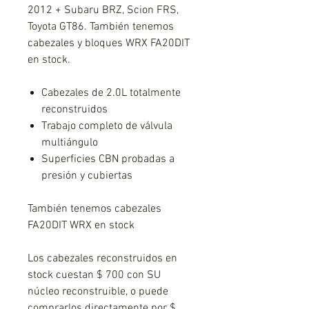
2012 + Subaru BRZ, Scion FRS,
Toyota GT86. También tenemos
cabezales y bloques WRX FA20DIT
en stock.
Cabezales de 2.0L totalmente
reconstruidos
Trabajo completo de válvula
multiángulo
Superficies CBN probadas a
presión y cubiertas
También tenemos cabezales
FA20DIT WRX en stock
Los cabezales reconstruidos en
stock cuestan $ 700 con SU
núcleo reconstruible, o puede
comprarlos directamente por $